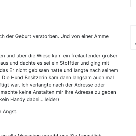
ach der Geburt verstorben. Und von einer Amme
ren und über die Wiese kam ein freilaufender großer
us und dachte es sei ein Stofftier und ging mit
k das Er nicht gebissen hatte und langte nach seinem
n. Die Hund Besitzerin kam dann langsam auch mal
tigt war. Ich verlangte nach der Adresse oder
machte keine Anstalten mir Ihre Adresse zu geben
 kein Handy dabei….leider)
n Angst.
be an alle Menschen vergibt und Sie freundlich