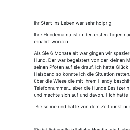
Ihr Start ins Leben war sehr holprig.
Ihre Hundemama ist in den ersten Tagen n
ernährt worden.
Als Sie 6 Monate alt war gingen wir spazie
Hund. Der war begeistert von der kleinen Ma
seinen Pfoten auf sie drauf. Ich hatte Glüc
Halsband so konnte ich die Situation rette
über die Wiese die mit Ihrem Handy beschäf
Telefonnummer….aber die Hunde Besitzerin 
und machte sich auf und davon. ( Ich hatte
Sie schrie und hatte von dem Zeitpunkt nu
Sie ist liebevolle fröhliche Hündin, die Lie