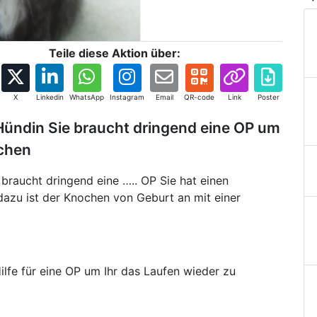
Teile diese Aktion über:
X
Linkedin
WhatsApp
Instagram
Email
QR-code
Link
Poster
 Hündin Sie braucht dringend eine OP um
ichen
 braucht dringend eine ….. OP Sie hat einen
dazu ist der Knochen von Geburt an mit einer
Hilfe für eine OP um Ihr das Laufen wieder zu