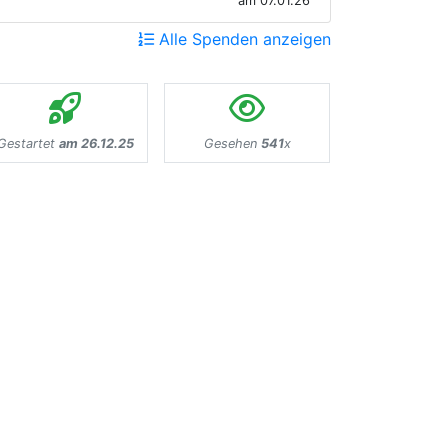
am 07.01.26
Alle Spenden anzeigen
Gestartet
am 26.12.25
Gesehen
541
x