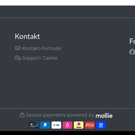
Kontakt
F
Kontakt-Formular
Support Center
Secure payments powered by