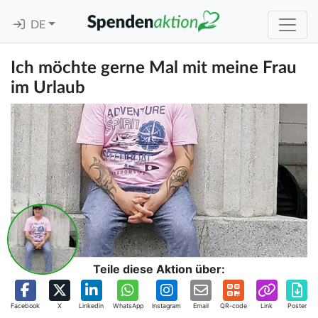
DE
Ich möchte gerne Mal mit meine Frau
im Urlaub
Teile diese Aktion über:
Facebook
X
Linkedin
WhatsApp
Instagram
Email
QR-code
Link
Poster