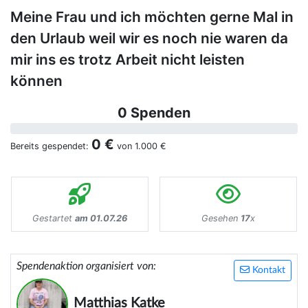
Meine Frau und ich möchten gerne Mal in
den Urlaub weil wir es noch nie waren da
mir ins es trotz Arbeit nicht leisten
können
0 Spenden
0 €
Bereits gespendet:
von
1.000 €
Gestartet
am 01.07.26
Gesehen
17
x
Spendenaktion organisiert von:
Kontakt
Matthias Katke