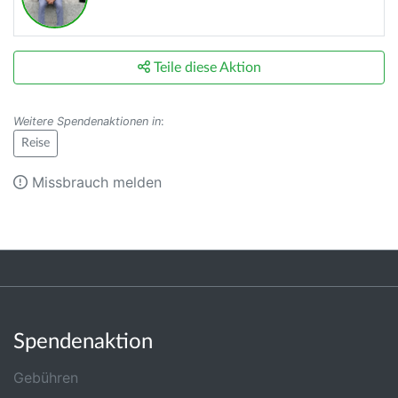
Teile diese Aktion
Weitere Spendenaktionen in
:
Reise
Missbrauch melden
Spendenaktion
Gebühren