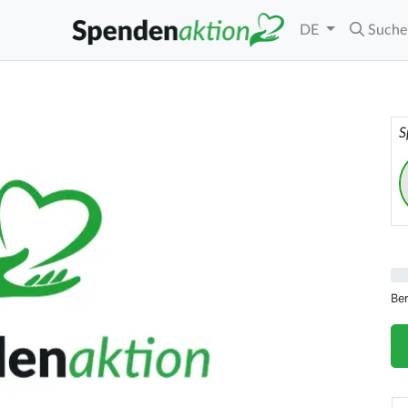
DE
Suche
S
Be