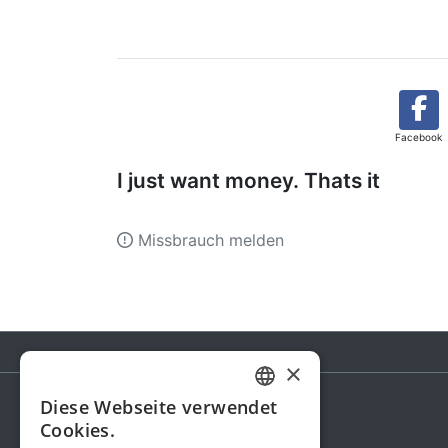
Facebook
I just want money. Thats it
Missbrauch melden
×
Diese Webseite verwendet
GERMAN
Cookies.
Spendenaktion
ENGLISH