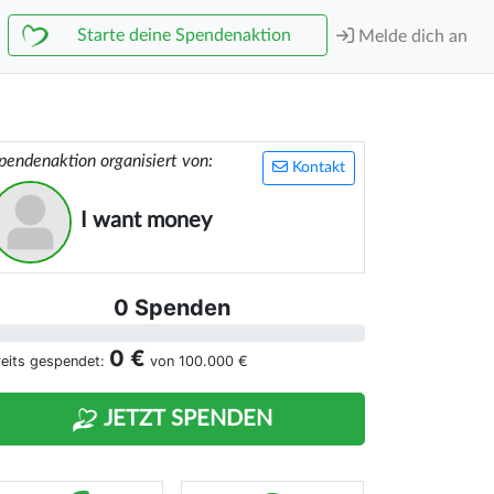
Starte deine Spendenaktion
Melde dich an
pendenaktion organisiert von:
Kontakt
I want money
0 Spenden
0 €
reits gespendet:
von
100.000 €
JETZT SPENDEN