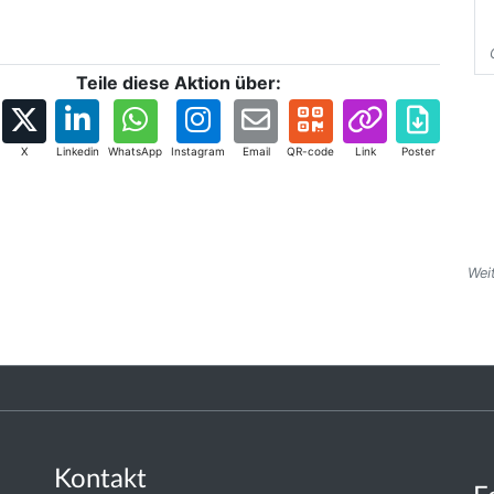
Teile diese Aktion über:
X
Linkedin
WhatsApp
Instagram
Email
QR-code
Link
Poster
Wei
Kontakt