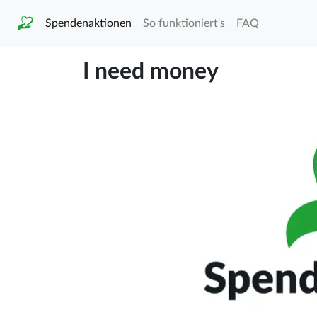
Spendenaktionen
So funktioniert's
FAQ
I need money