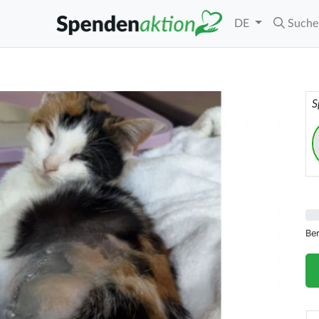
DE
Suche
S
Be