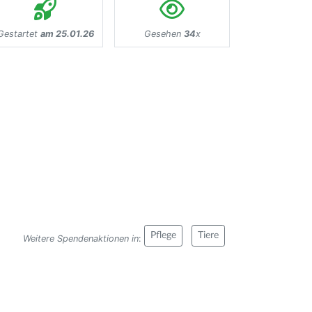
Gestartet
am 25.01.26
Gesehen
34
x
Pflege
Tiere
Weitere Spendenaktionen in
: