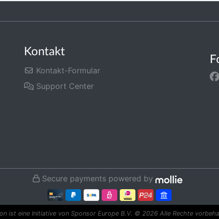
Kontakt
F
Kontakt-Formular
Support Center
Secure payments powered by
n ist eine Initiative von Sponsor Europe B.V.
© 2026 Alle Rechte vorbeha