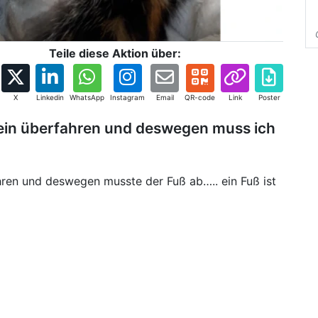
Teile diese Aktion über:
X
Linkedin
WhatsApp
Instagram
Email
QR-code
Link
Poster
ein überfahren und deswegen muss ich
ren und deswegen musste der Fuß ab….. ein Fuß ist