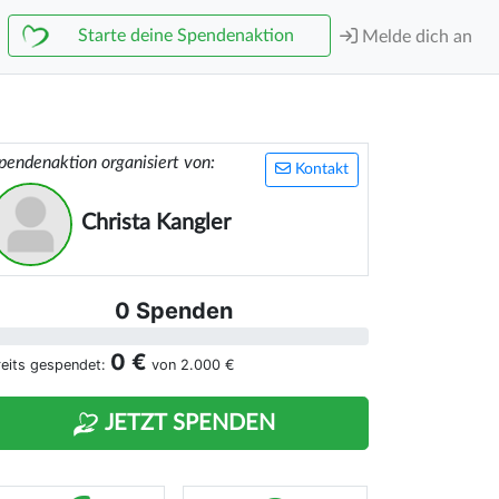
Starte deine Spendenaktion
Melde dich an
pendenaktion organisiert von:
Kontakt
Christa Kangler
0 Spenden
0 €
reits gespendet:
von
2.000 €
JETZT SPENDEN