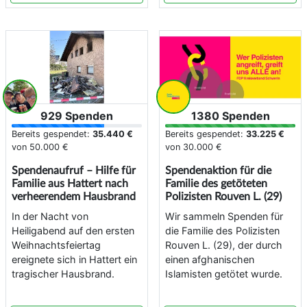
929 Spenden
1380 Spenden
Bereits gespendet:
35.440 €
Bereits gespendet:
33.225 €
von
50.000 €
von
30.000 €
Spendenaufruf – Hilfe für
Spendenaktion für die
Familie aus Hattert nach
Familie des getöteten
verheerendem Hausbrand
Polizisten Rouven L. (29)
In der Nacht von
Wir sammeln Spenden für
Heiligabend auf den ersten
die Familie des Polizisten
Weihnachtsfeiertag
Rouven L. (29), der durch
ereignete sich in Hattert ein
einen afghanischen
tragischer Hausbrand.
Islamisten getötet wurde.