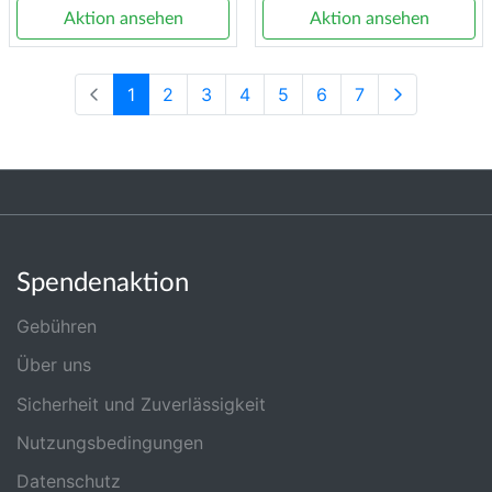
Aktion ansehen
Aktion ansehen
1
2
3
4
5
6
7
Spendenaktion
Gebühren
Über uns
Sicherheit und Zuverlässigkeit
Nutzungsbedingungen
Datenschutz