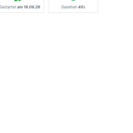
Gestartet
am 16.06.26
Gesehen
40
x