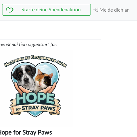
Starte deine Spendenaktion
Melde dich an
pendenaktion organisiert für:
ope for Stray Paws