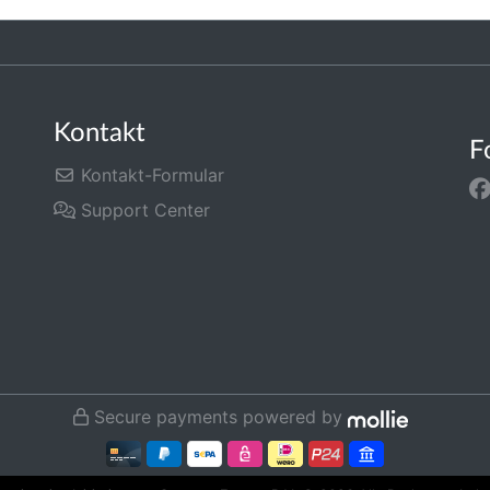
Kontakt
F
Kontakt-Formular
Support Center
Secure payments powered by