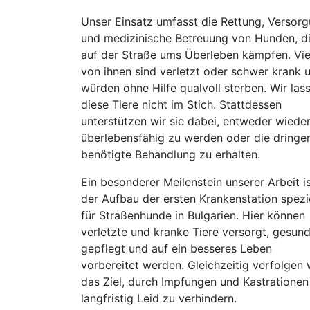
Unser Einsatz umfasst die Rettung, Versor
und medizinische Betreuung von Hunden, d
auf der Straße ums Überleben kämpfen. Vie
von ihnen sind verletzt oder schwer krank 
würden ohne Hilfe qualvoll sterben. Wir las
diese Tiere nicht im Stich. Stattdessen
unterstützen wir sie dabei, entweder wiede
überlebensfähig zu werden oder die dringe
benötigte Behandlung zu erhalten.
Ein besonderer Meilenstein unserer Arbeit i
der Aufbau der ersten Krankenstation spezie
für Straßenhunde in Bulgarien. Hier können
verletzte und kranke Tiere versorgt, gesun
gepflegt und auf ein besseres Leben
vorbereitet werden. Gleichzeitig verfolgen 
das Ziel, durch Impfungen und Kastrationen
langfristig Leid zu verhindern.