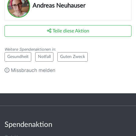
Andreas Neuhauser
Teile diese Aktion
Weitere Spendenaktionen in
:
Gesundheit
Notfall
Guten Zweck
Missbrauch melden
Spendenaktion