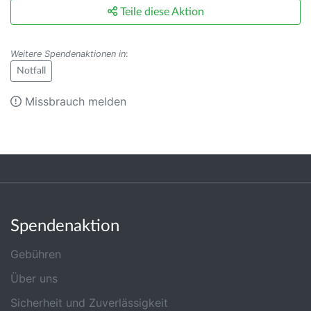
Teile diese Aktion
Weitere Spendenaktionen in
:
Notfall
Missbrauch melden
Spendenaktion
Gebühren
Über uns
Sicherheit und Zuverlässigkeit