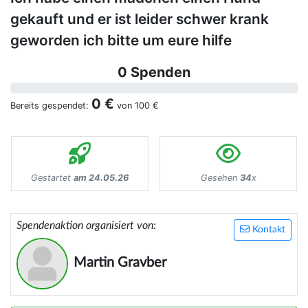
gekauft und er ist leider schwer krank
geworden ich bitte um eure hilfe
0 Spenden
0 €
Bereits gespendet:
von
100 €
Gestartet
am 24.05.26
Gesehen
34
x
Spendenaktion organisiert von:
Kontakt
Martin Gravber