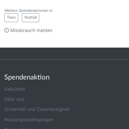
Weitere Spendenaktionen in
:
Tiere
Notfall
Missbrauch melden
Spendenaktion
Gebühren
Über uns
Sicherheit und Zuverlässigkeit
Nutzungsbedingungen