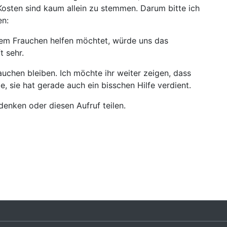
Kosten sind kaum allein zu stemmen. Darum bitte ich
en:
nem Frauchen helfen möchtet, würde uns das
t sehr.
chen bleiben. Ich möchte ihr weiter zeigen, dass
e, sie hat gerade auch ein bisschen Hilfe verdient.
denken oder diesen Aufruf teilen.