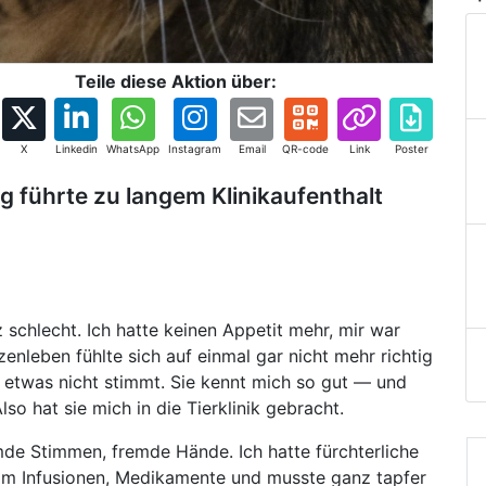
Teile diese Aktion über:
X
Linkedin
WhatsApp
Instagram
Email
QR-code
Link
Poster
 führte zu langem Klinikaufenthalt
 schlecht. Ich hatte keinen Appetit mehr, mir war
enleben fühlte sich auf einmal gar nicht mehr richtig
 etwas nicht stimmt. Sie kennt mich so gut — und
lso hat sie mich in die Tierklinik gebracht.
de Stimmen, fremde Hände. Ich hatte fürchterliche
kam Infusionen, Medikamente und musste ganz tapfer