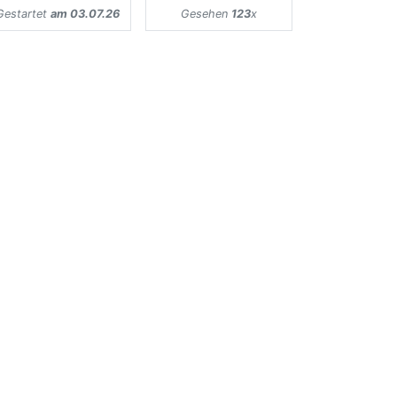
Gestartet
am 03.07.26
Gesehen
123
x