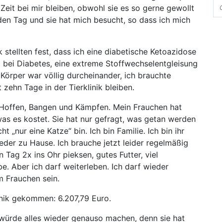
Zeit bei mir bleiben, obwohl sie es so gerne gewollt
en Tag und sie hat mich besucht, so dass ich mich
 stellten fest, dass ich eine diabetische Ketoazidose
ll bei Diabetes, eine extreme Stoffwechselentgleisung
Körper war völlig durcheinander, ich brauchte
zehn Tage in der Tierklinik bleiben.
 Hoffen, Bangen und Kämpfen. Mein Frauchen hat
 was es kostet. Sie hat nur gefragt, was getan werden
ht „nur eine Katze“ bin. Ich bin Familie. Ich bin ihr
eder zu Hause. Ich brauche jetzt leider regelmäßig
 Tag 2x ins Ohr pieksen, gutes Futter, viel
e. Aber ich darf weiterleben. Ich darf wieder
m Frauchen sein.
linik gekommen: 6.207,79 Euro.
 würde alles wieder genauso machen, denn sie hat