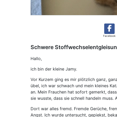
Facebook
Schwere Stoffwechselentgleisung
Hallo,
ich bin der kleine Jamy.
Vor Kurzem ging es mir plötzlich ganz, ganz
übel, ich war schwach und mein kleines Katz
an. Mein Frauchen hat sofort gemerkt, dass
sie wusste, dass sie schnell handeln muss. A
Dort war alles fremd. Fremde Gerüche, frem
Angst. Ich wurde untersucht, gepiekst, be