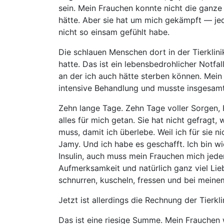
sein. Mein Frauchen konnte nicht die ganze 
hätte. Aber sie hat um mich gekämpft — jed
nicht so einsam gefühlt habe.
Die schlauen Menschen dort in der Tierklinik
hatte. Das ist ein lebensbedrohlicher Notfa
an der ich auch hätte sterben können. Mein 
intensive Behandlung und musste insgesamt 
Zehn lange Tage. Zehn Tage voller Sorgen,
alles für mich getan. Sie hat nicht gefragt,
muss, damit ich überlebe. Weil ich für sie nic
Jamy. Und ich habe es geschafft. Ich bin wi
Insulin, auch muss mein Frauchen mich jeden
Aufmerksamkeit und natürlich ganz viel Lieb
schnurren, kuscheln, fressen und bei meine
Jetzt ist allerdings die Rechnung der Tierk
Das ist eine riesige Summe. Mein Frauchen