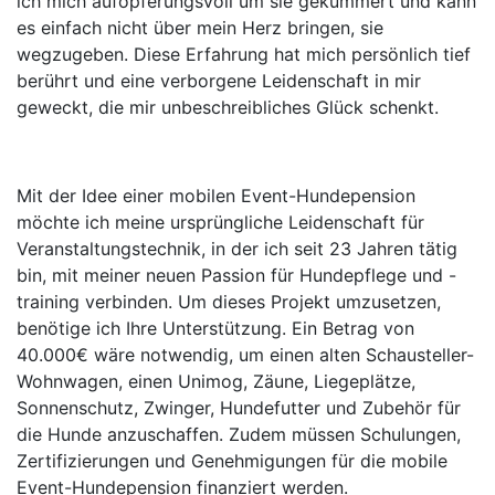
ich mich aufopferungsvoll um sie gekümmert und kann
es einfach nicht über mein Herz bringen, sie
wegzugeben. Diese Erfahrung hat mich persönlich tief
berührt und eine verborgene Leidenschaft in mir
geweckt, die mir unbeschreibliches Glück schenkt.
Mit der Idee einer mobilen Event-Hundepension
möchte ich meine ursprüngliche Leidenschaft für
Veranstaltungstechnik, in der ich seit 23 Jahren tätig
bin, mit meiner neuen Passion für Hundepflege und -
training verbinden. Um dieses Projekt umzusetzen,
benötige ich Ihre Unterstützung. Ein Betrag von
40.000€ wäre notwendig, um einen alten Schausteller-
Wohnwagen, einen Unimog, Zäune, Liegeplätze,
Sonnenschutz, Zwinger, Hundefutter und Zubehör für
die Hunde anzuschaffen. Zudem müssen Schulungen,
Zertifizierungen und Genehmigungen für die mobile
Event-Hundepension finanziert werden.