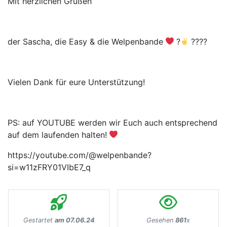
Mit herzlichen Grüßen
der Sascha, die Easy & die Welpenbande
?
????
Vielen Dank für eure Unterstützung!
PS: auf YOUTUBE werden wir Euch auch entsprechend
auf dem laufenden halten!
https://youtube.com/@welpenbande?
si=w11zFRY01VIbE7_q
Gestartet
am 07.06.24
Gesehen
861
x