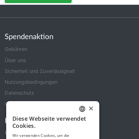
Spendenaktion
Gebühren
Über uns
Sicherheit und Zuverlässigkeit
Nutzungsbedingungen
Datenschutz
Impressum
×
Diese Webseite verwendet
Kontakt
GERMAN
Cookies.
ENGLISH
Kontakt-Formular
Wir verwenden Cookies, um die