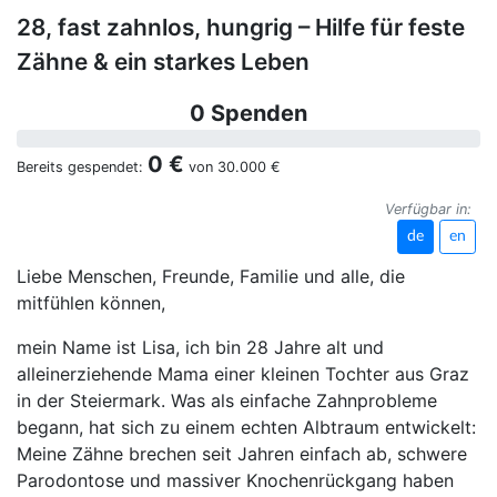
28, fast zahnlos, hungrig – Hilfe für feste
Zähne & ein starkes Leben
0 Spenden
0 €
Bereits gespendet:
von
30.000 €
Verfügbar in:
de
en
Liebe Menschen, Freunde, Familie und alle, die
mitfühlen können,
mein Name ist Lisa, ich bin 28 Jahre alt und
alleinerziehende Mama einer kleinen Tochter aus Graz
in der Steiermark. Was als einfache Zahnprobleme
begann, hat sich zu einem echten Albtraum entwickelt:
Meine Zähne brechen seit Jahren einfach ab, schwere
Parodontose und massiver Knochenrückgang haben