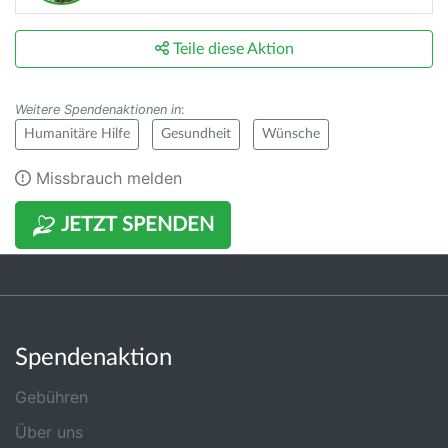
Teile diese Aktion
Weitere Spendenaktionen in
:
Humanitäre Hilfe
Gesundheit
Wünsche
Missbrauch melden
JETZT SPENDEN
Spendenaktion
Gebühren
Über uns