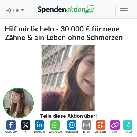
DE
Hilf mir lächeln - 30.000 € für neue
Zähne & ein Leben ohne Schmerzen
Teile diese Aktion über:
Facebook
X
Linkedin
WhatsApp
Instagram
Email
QR-code
Link
Poster