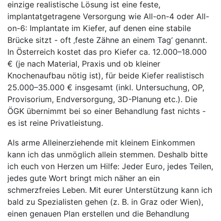
einzige realistische Lösung ist eine feste,
implantatgetragene Versorgung wie All-on-4 oder All-
on-6: Implantate im Kiefer, auf denen eine stabile
Brücke sitzt - oft ‚feste Zähne an einem Tag‘ genannt.
In Österreich kostet das pro Kiefer ca. 12.000–18.000
€ (je nach Material, Praxis und ob kleiner
Knochenaufbau nötig ist), für beide Kiefer realistisch
25.000–35.000 € insgesamt (inkl. Untersuchung, OP,
Provisorium, Endversorgung, 3D-Planung etc.). Die
ÖGK übernimmt bei so einer Behandlung fast nichts -
es ist reine Privatleistung.
Als arme Alleinerziehende mit kleinem Einkommen
kann ich das unmöglich allein stemmen. Deshalb bitte
ich euch von Herzen um Hilfe: Jeder Euro, jedes Teilen,
jedes gute Wort bringt mich näher an ein
schmerzfreies Leben. Mit eurer Unterstützung kann ich
bald zu Spezialisten gehen (z. B. in Graz oder Wien),
einen genauen Plan erstellen und die Behandlung