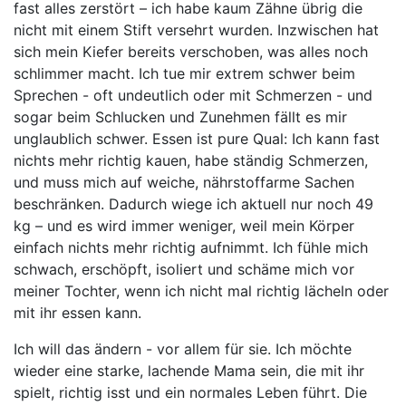
fast alles zerstört – ich habe kaum Zähne übrig die
nicht mit einem Stift versehrt wurden. Inzwischen hat
sich mein Kiefer bereits verschoben, was alles noch
schlimmer macht. Ich tue mir extrem schwer beim
Sprechen - oft undeutlich oder mit Schmerzen - und
sogar beim Schlucken und Zunehmen fällt es mir
unglaublich schwer. Essen ist pure Qual: Ich kann fast
nichts mehr richtig kauen, habe ständig Schmerzen,
und muss mich auf weiche, nährstoffarme Sachen
beschränken. Dadurch wiege ich aktuell nur noch 49
kg – und es wird immer weniger, weil mein Körper
einfach nichts mehr richtig aufnimmt. Ich fühle mich
schwach, erschöpft, isoliert und schäme mich vor
meiner Tochter, wenn ich nicht mal richtig lächeln oder
mit ihr essen kann.
Ich will das ändern - vor allem für sie. Ich möchte
wieder eine starke, lachende Mama sein, die mit ihr
spielt, richtig isst und ein normales Leben führt. Die