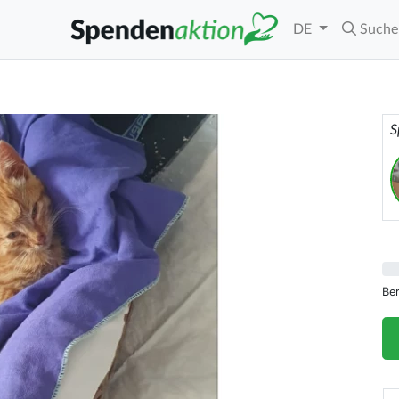
DE
Suche
S
Be