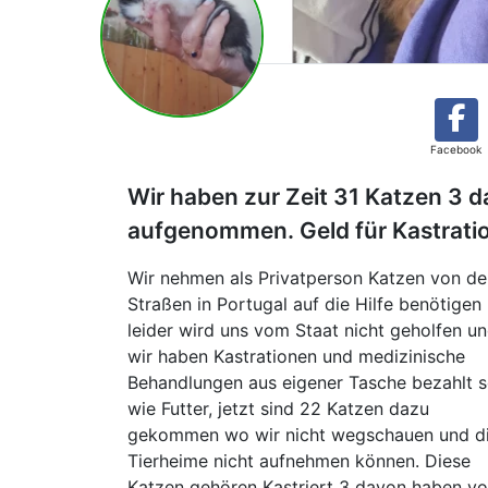
Facebook
Wir haben zur Zeit 31 Katzen 3 
aufgenommen. Geld für Kastratio
Wir nehmen als Privatperson Katzen von de
Straßen in Portugal auf die Hilfe benötigen
leider wird uns vom Staat nicht geholfen u
wir haben Kastrationen und medizinische
Behandlungen aus eigener Tasche bezahlt 
wie Futter, jetzt sind 22 Katzen dazu
gekommen wo wir nicht wegschauen und d
Tierheime nicht aufnehmen können. Diese
Katzen gehören Kastriert 3 davon haben v