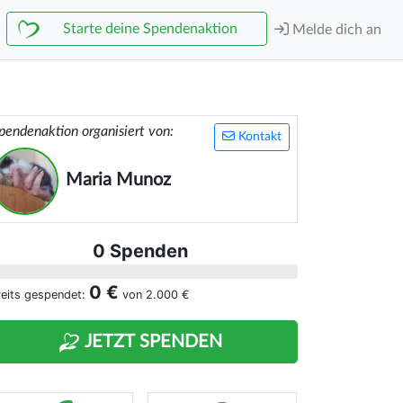
Starte deine Spendenaktion
Melde dich an
pendenaktion organisiert von:
Kontakt
Maria Munoz
0 Spenden
0 €
reits gespendet:
von
2.000 €
JETZT SPENDEN