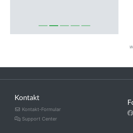
W
Kontakt
F
Kontakt-Formular
Support Center