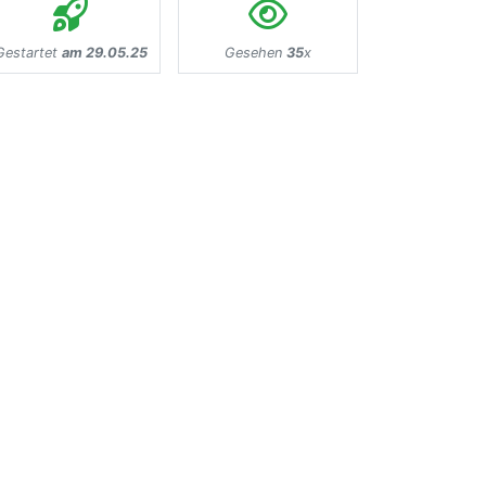
Gestartet
am 29.05.25
Gesehen
35
x