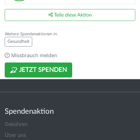
Teile diese Aktion
Weitere Spendenaktionen in
:
Gesundheit
Missbrauch melden
JETZT SPENDEN
Spendenaktion
Gebühren
Über uns