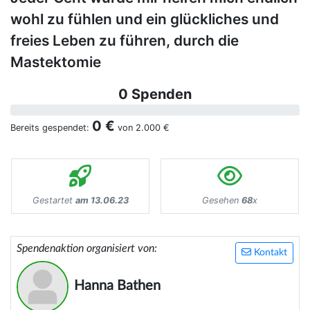
wohl zu fühlen und ein glückliches und
freies Leben zu führen, durch die
Mastektomie
0 Spenden
0 €
Bereits gespendet:
von
2.000 €
Gestartet
am 13.06.23
Gesehen
68
x
Spendenaktion organisiert von:
Kontakt
Hanna Bathen