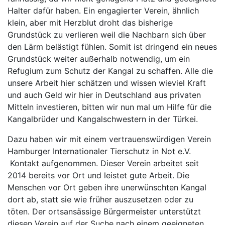
Halter dafür haben. Ein engagierter Verein, ähnlich
klein, aber mit Herzblut droht das bisherige
Grundstück zu verlieren weil die Nachbarn sich über
den Lärm belästigt fühlen. Somit ist dringend ein neues
Grundstück weiter außerhalb notwendig, um ein
Refugium zum Schutz der Kangal zu schaffen. Alle die
unsere Arbeit hier schätzen und wissen wieviel Kraft
und auch Geld wir hier in Deutschland aus privaten
Mitteln investieren, bitten wir nun mal um Hilfe für die
Kangalbrüder und Kangalschwestern in der Türkei.
Dazu haben wir mit einem vertrauenswürdigen Verein
Hamburger Internationaler Tierschutz in Not e.V.
Kontakt aufgenommen. Dieser Verein arbeitet seit
2014 bereits vor Ort und leistet gute Arbeit. Die
Menschen vor Ort geben ihre unerwünschten Kangal
dort ab, statt sie wie früher auszusetzen oder zu
töten. Der ortsansässige Bürgermeister unterstützt
diesen Verein auf der Suche nach einem geeigneten