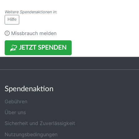
Weitere Spendenaktionen in
:
Hilfe
Missbrauch melden
JETZT SPENDEN
Spendenaktion
Gebühren
Über uns
Sicherheit und Zuverlässigkeit
Nutzungsbedingungen