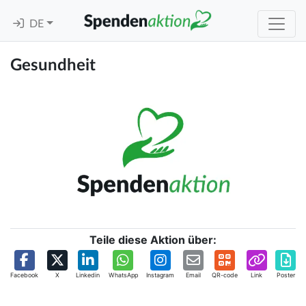
DE
Gesundheit
Teile diese Aktion über:
Facebook
X
Linkedin
WhatsApp
Instagram
Email
QR-code
Link
Poster