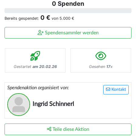
0 Spenden
0 €
Bereits gespendet:
von
5.000 €
Spendensammler werden
Gestartet
am 20.02.26
Gesehen
17
x
Spendenaktion organisiert von:
Kontakt
Ingrid Schinnerl
Teile diese Aktion