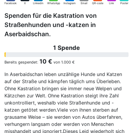
Facebook
X
Linkedin
WhatsApp
Instagram
Email
QR-code
Link
Poster
Spenden für die Kastration von
Straßenhunden und -katzen in
Aserbaidschan.
1 Spende
10 €
Bereits gespendet:
von
1.000 €
In Aserbaidschan leben unzählige Hunde und Katzen
auf der Straße und kämpfen täglich ums Überleben.
Ohne Kastration bringen sie immer neue Welpen und
Kätzchen zur Welt. Ohne Kastration steigt ihre Zahl
unkontrolliert, weshalb viele Straßenhunde und -
katzen getötet werden.Viele von ihnen sterben auf
grausame Weise – sie werden von Autos überfahren,
verhungern langsam oder werden von Menschen
misshandelt und ignoriert.Dieses Leid wiederholt sich