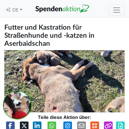
DE
Futter und Kastration für
Straßenhunde und -katzen in
Aserbaidschan
Teile diese Aktion über: