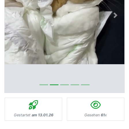
Previous
Next
Gestartet
am 13.01.26
Gesehen
61
x