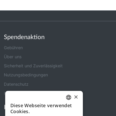
Spendenaktion
Gebühren
Über uns
Sicherheit und Zuverlässigkeit
Nutzungsbedingungen
Datenschutz
Impressum
×
Diese Webseite verwendet
Kontakt
GERMAN
Cookies.
ENGLISH