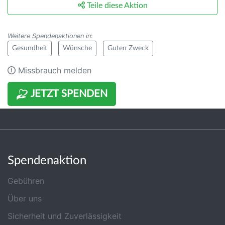
Teile diese Aktion
Weitere Spendenaktionen in
:
Gesundheit
Wünsche
Guten Zweck
Missbrauch melden
JETZT SPENDEN
Spendenaktion
Gebühren
Über uns
Sicherheit und Zuverlässigkeit