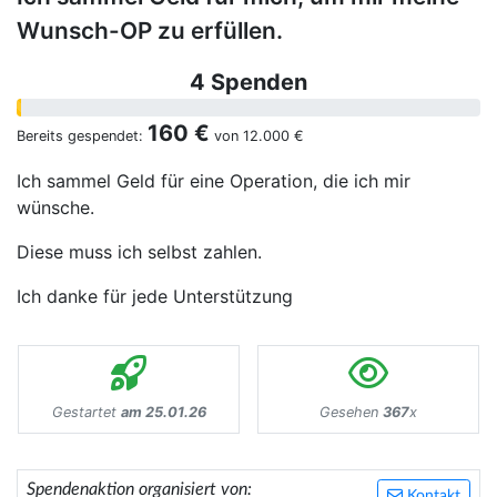
Wunsch-OP zu erfüllen.
4 Spenden
160 €
Bereits gespendet:
von
12.000 €
Ich sammel Geld für eine Operation, die ich mir
wünsche.
Diese muss ich selbst zahlen.
Ich danke für jede Unterstützung
Gestartet
am 25.01.26
Gesehen
367
x
Spendenaktion organisiert von:
Kontakt