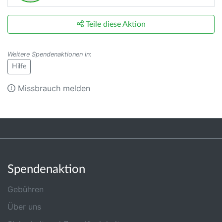
Teile diese Aktion
Weitere Spendenaktionen in
:
Hilfe
Missbrauch melden
Spendenaktion
Gebühren
Über uns