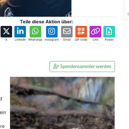
Teile diese Aktion über:
X
Linkedin
WhatsApp
Instagram
Email
QR-code
Link
Poster
Spendensammler werden
nd
ein
ere