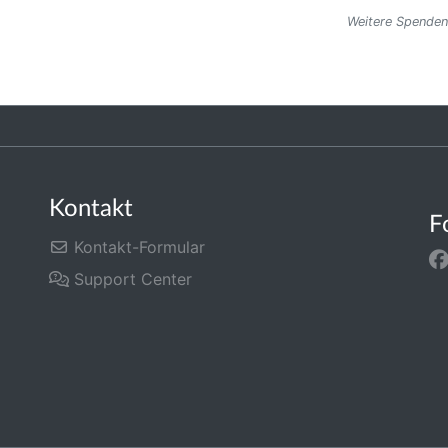
Weitere Spenden
Kontakt
F
Kontakt-Formular
Support Center