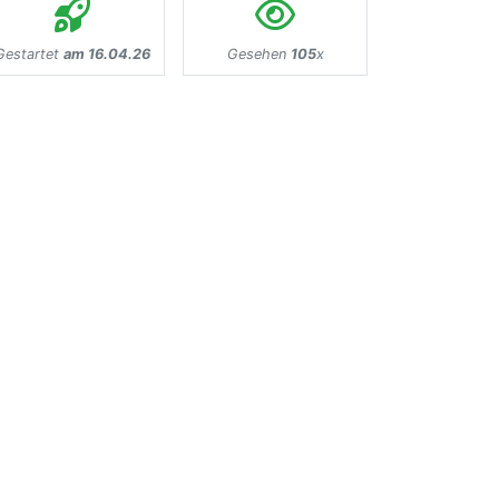
Gestartet
am 16.04.26
Gesehen
105
x