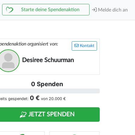
Starte deine Spendenaktion
Melde dich an
pendenaktion organisiert von:
Kontakt
Desiree Schuurman
0 Spenden
0 €
reits gespendet:
von
20.000 €
JETZT SPENDEN