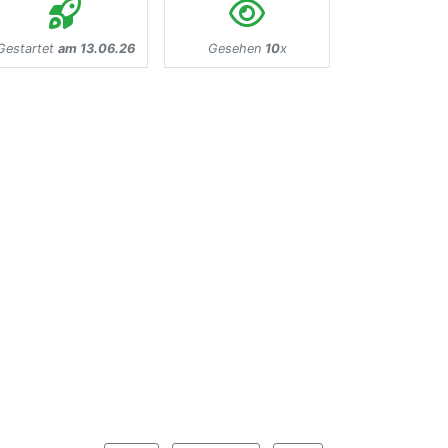
Gestartet
am 13.06.26
Gesehen
10
x