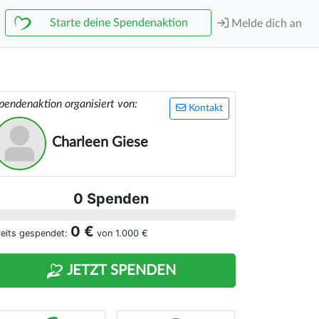
Starte deine Spendenaktion
Melde dich an
pendenaktion organisiert von:
Kontakt
Charleen Giese
0 Spenden
0 €
reits gespendet:
von
1.000 €
JETZT SPENDEN