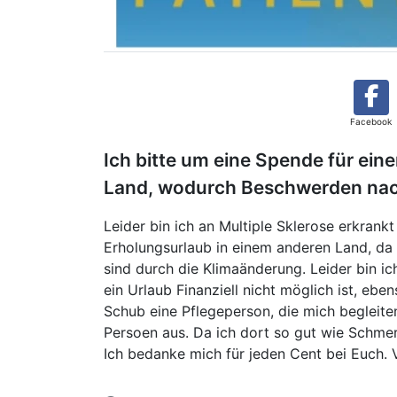
Facebook
Ich bitte um eine Spende für ein
Land, wodurch Beschwerden na
Leider bin ich an Multiple Sklerose erkrankt
Erholungsurlaub in einem anderen Land, da
sind durch die Klimaänderung. Leider bin ic
ein Urlaub Finanziell nicht möglich ist, e
Schub eine Pflegeperson, die mich begleite
Persoen aus. Da ich dort so gut wie Schmerz
Ich bedanke mich für jeden Cent bei Euch. 