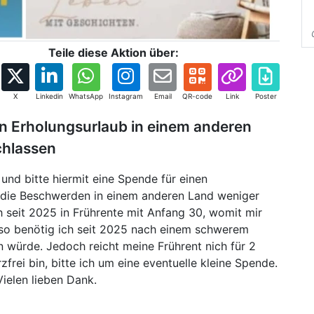
Teile diese Aktion über:
X
Linkedin
WhatsApp
Instagram
Email
QR-code
Link
Poster
en Erholungsurlaub in einem anderen
chlassen
 und bitte hiermit eine Spende für einen
 die Beschwerden in einem anderen Land weniger
h seit 2025 in Frührente mit Anfang 30, womit mir
benso benötig ich seit 2025 nach einem schwerem
n würde. Jedoch reicht meine Frührent nich für 2
frei bin, bitte ich um eine eventuelle kleine Spende.
Vielen lieben Dank.