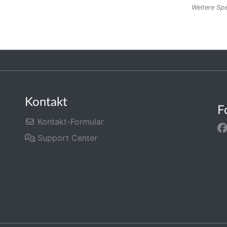
Weitere Sp
Kontakt
F
Kontakt-Formular
Support Center