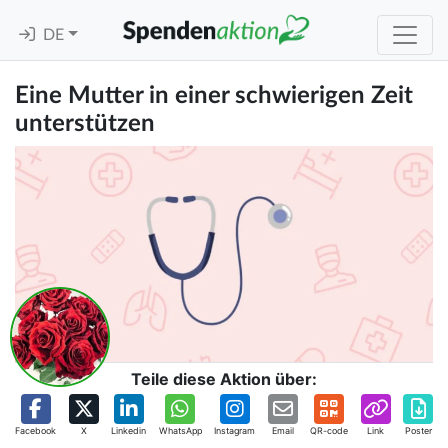
DE
Eine Mutter in einer schwierigen Zeit
unterstützen
Teile diese Aktion über:
Facebook
X
Linkedin
WhatsApp
Instagram
Email
QR-code
Link
Poster