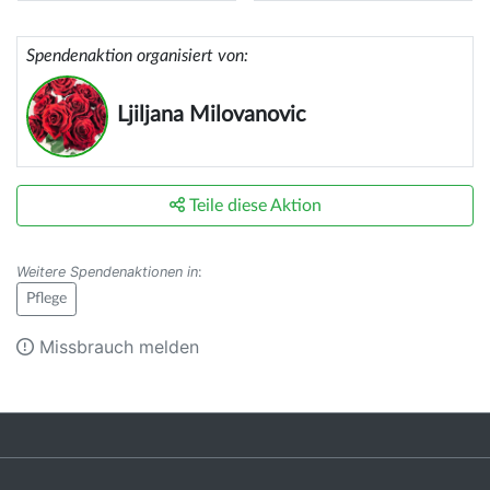
Spendenaktion organisiert von:
Ljiljana Milovanovic
Teile diese Aktion
Weitere Spendenaktionen in
:
Pflege
Missbrauch melden