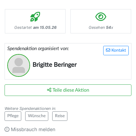
Gestartet
am 15.05.26
Gesehen
54
x
Spendenaktion organisiert von:
Kontakt
Brigitte Beringer
Teile diese Aktion
Weitere Spendenaktionen in
:
Pflege
Wünsche
Reise
Missbrauch melden