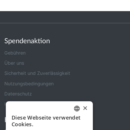
Spendenaktion
Gebühren
Über uns
Sicherheit und Zuverlässigkeit
Nutzungsbedingungen
Datenschutz
Impressum
×
Diese Webseite verwendet
Kontakt
GERMAN
Cookies.
ENGLISH