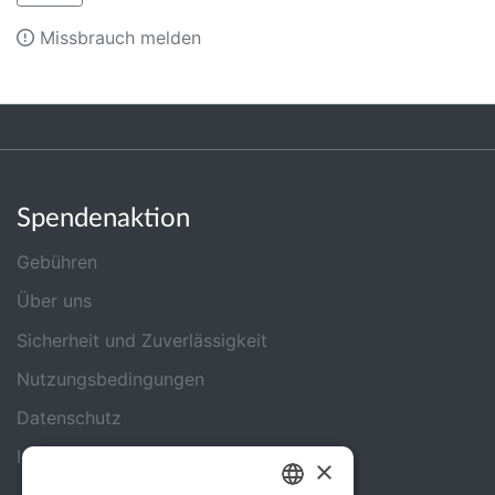
Missbrauch melden
Spendenaktion
Gebühren
Über uns
Sicherheit und Zuverlässigkeit
Nutzungsbedingungen
Datenschutz
Impressum
×