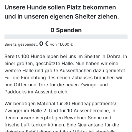
Unsere Hunde sollen Platz bekommen
und in unseren eigenen Shelter ziehen.
0 Spenden
0 €
Bereits gespendet:
von
11.000 €
Bereits 100 Hunde leben bei uns im Shelter in Dobra. In
einer großen, geschützte Halle. Nun haben wir eine
weitere Halle und große Aussenflächen dazu gemietet.
Für die Einrichtung des neuen Zuhauses brauchen wir
nun Gitter und Tore für die neuen Zwinger und
Paddocks im Aussenbereich.
Wir benötigen Material für 30 Hundeappartments/
Zwinger im Halle 2. Und für 10 Aussenbereiche, in
denen unsere vierpfotigen Bewohner Sonne und
frische Luft tanken können. Eine Quarantäne für die
kleinsten Schützlinge und ihre Mütter ist ebenfalls