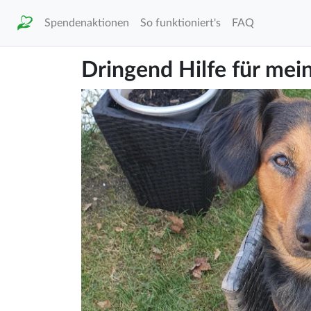
Spendenaktionen
So funktioniert's
FAQ
Dringend Hilfe für mei