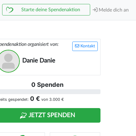
Starte deine Spendenaktion
Melde dich an
pendenaktion organisiert von:
Kontakt
Danie Danie
0 Spenden
0 €
reits gespendet:
von
3.000 €
JETZT SPENDEN