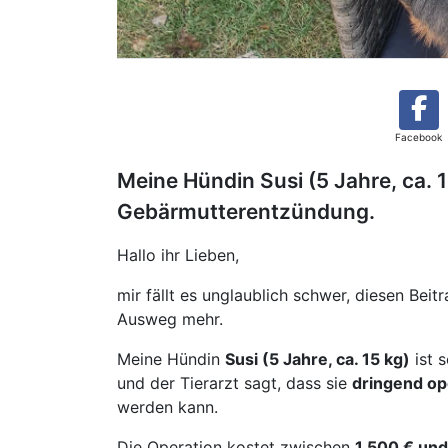
Facebook
Meine Hündin Susi (5 Jahre, ca. 1
Gebärmutterentzündung.
Hallo ihr Lieben,
mir fällt es unglaublich schwer, diesen Beit
Ausweg mehr.
Meine Hündin
Susi (5 Jahre, ca. 15 kg)
ist 
und der Tierarzt sagt, dass sie
dringend op
werden kann.
Die Operation kostet zwischen
1.500 € un