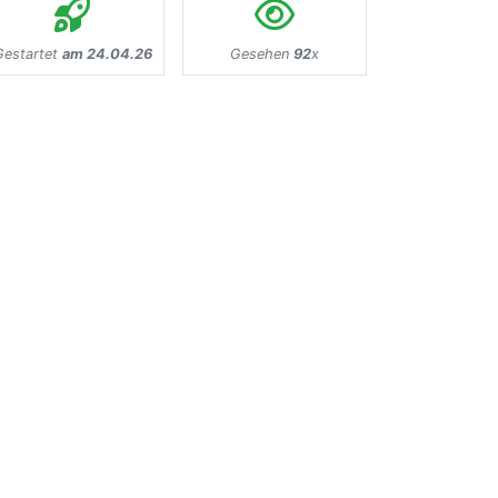
Gestartet
am 24.04.26
Gesehen
92
x