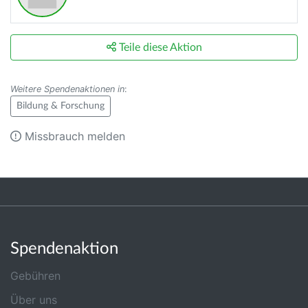
Teile diese Aktion
Weitere Spendenaktionen in
:
Bildung & Forschung
Missbrauch melden
Spendenaktion
Gebühren
Über uns