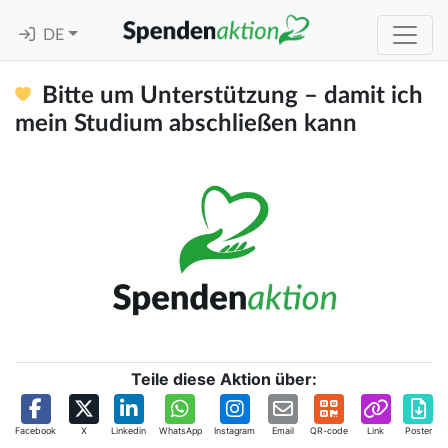
DE
Bitte um Unterstützung – damit ich
mein Studium abschließen kann
Teile diese Aktion über:
Facebook
X
Linkedin
WhatsApp
Instagram
Email
QR-code
Link
Poster