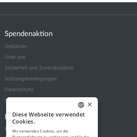
Spendenaktion
Gebühren
Über uns
Sicherheit und Zuverlässigkeit
Nutzungsbedingungen
Datenschutz
Impressum
×
Diese Webseite verwendet
Kontakt
GERMAN
Cookies.
ENGLISH
Kontakt-Formular
Wir verwenden Cookies, um die
Nutzererfahrung zu verbessern und für die