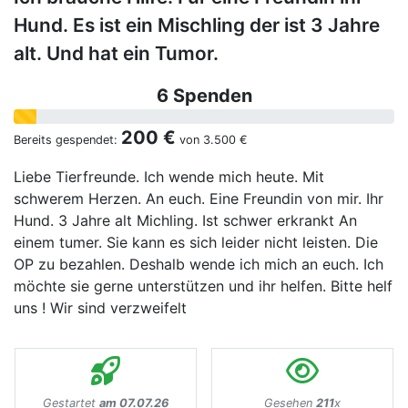
Hund. Es ist ein Mischling der ist 3 Jahre
alt. Und hat ein Tumor.
6 Spenden
200 €
Bereits gespendet:
von
3.500 €
Liebe Tierfreunde. Ich wende mich heute. Mit
schwerem Herzen. An euch. Eine Freundin von mir. Ihr
Hund. 3 Jahre alt Michling. Ist schwer erkrankt An
einem tumer. Sie kann es sich leider nicht leisten. Die
OP zu bezahlen. Deshalb wende ich mich an euch. Ich
möchte sie gerne unterstützen und ihr helfen. Bitte helf
uns ! Wir sind verzweifelt
Gestartet
am 07.07.26
Gesehen
211
x