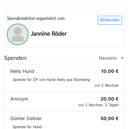
Spendenaktion organisiert von:
Kontakt
Jannine Röder
Spenden
Nelly Hund
10,00 €
Spende für OP von Hund Nelly aus Nürnberg
vor 2 Wochen
Anonym
20,00 €
vor 2 Wochen, 3 Tagen
Günter Dellner
50,00 €
Spende für Hund