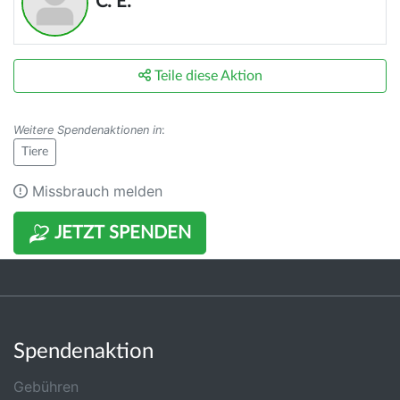
C. E.
Teile diese Aktion
Weitere Spendenaktionen in
:
Tiere
Missbrauch melden
JETZT SPENDEN
Spendenaktion
Gebühren