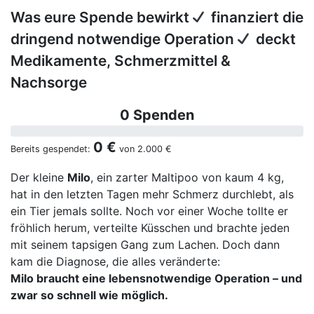
Was eure Spende bewirkt
finanziert die
dringend notwendige Operation
deckt
Medikamente, Schmerzmittel &
Nachsorge
0 Spenden
0 €
Bereits gespendet:
von
2.000 €
Der kleine
Milo
, ein zarter Maltipoo von kaum 4 kg,
hat in den letzten Tagen mehr Schmerz durchlebt, als
ein Tier jemals sollte. Noch vor einer Woche tollte er
fröhlich herum, verteilte Küsschen und brachte jeden
mit seinem tapsigen Gang zum Lachen. Doch dann
kam die Diagnose, die alles veränderte:
Milo braucht eine lebensnotwendige Operation – und
zwar so schnell wie möglich.