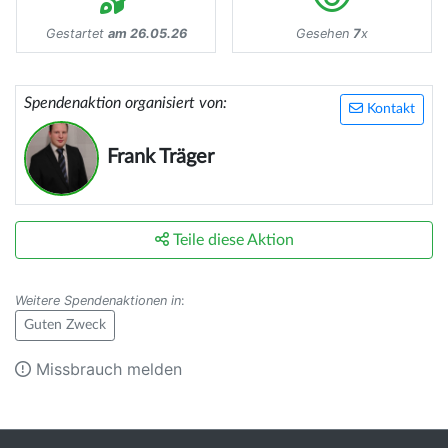
Gestartet
am 26.05.26
Gesehen
7
x
Spendenaktion organisiert von:
Kontakt
Frank Träger
Teile diese Aktion
Weitere Spendenaktionen in
:
Guten Zweck
Missbrauch melden