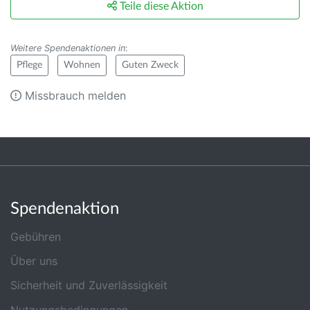
Teile diese Aktion
Weitere Spendenaktionen in
:
Pflege
Wohnen
Guten Zweck
Missbrauch melden
Spendenaktion
Gebühren
Über uns
Sicherheit und Zuverlässigkeit
Nutzungsbedingungen