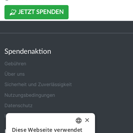
JETZT SPENDEN
Spendenaktion
Gebühren
Über uns
Sicherheit und Zuverlässigkeit
Nutzungsbedingungen
Datenschutz
Impressum
×
Diese Webseite verwendet
Kontakt
GERMAN