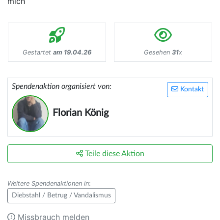
mich
Gestartet
am 19.04.26
Gesehen
31
x
Spendenaktion organisiert von:
Kontakt
Florian König
Teile diese Aktion
Weitere Spendenaktionen in
:
Diebstahl / Betrug / Vandalismus
Missbrauch melden