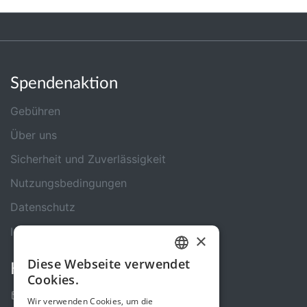
Spendenaktion
Gebühren
Über uns
Sicherheit und Zuverlässigkeit
Nutzungsbedingungen
Datenschutz
Impressum
×
Diese Webseite verwendet
Kontakt
GERMAN
Cookies.
ENGLISH
Kontakt-Formular
Wir verwenden Cookies, um die