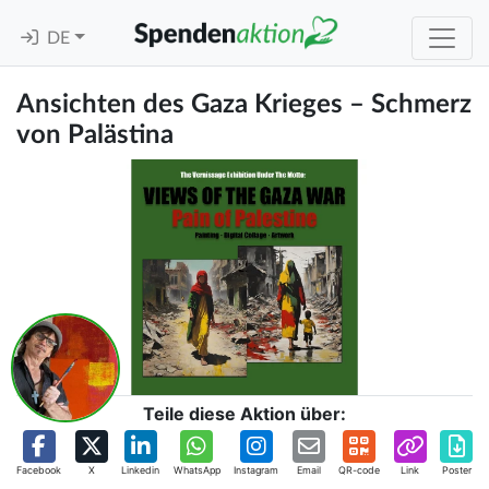
DE
Ansichten des Gaza Krieges – Schmerz
von Palästina
Teile diese Aktion über:
Facebook
X
Linkedin
WhatsApp
Instagram
Email
QR-code
Link
Poster