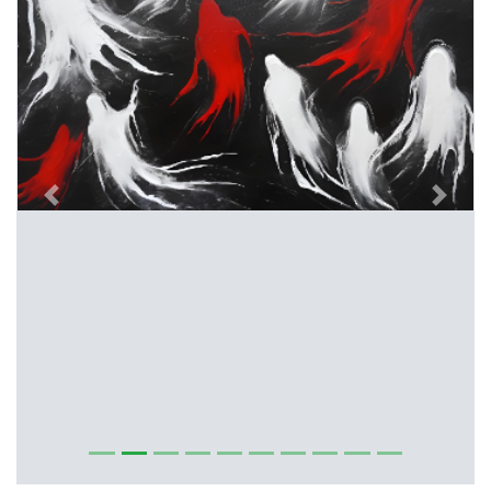
Previous
Next