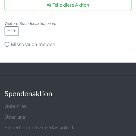
Teile diese Aktion
Weitere Spendenaktionen in
:
Hilfe
Missbrauch melden
Spendenaktion
Gebühren
Über uns
Sicherheit und Zuverlässigkeit