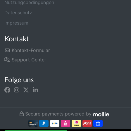
Nutzungsbedingungen
Datenschutz
Impressum
Kontakt
Kontakt-Formular
Support Center
Folge uns
Secure payments powered by