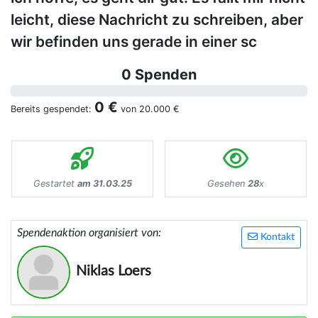
leicht, diese Nachricht zu schreiben, aber
wir befinden uns gerade in einer sc
0 Spenden
0 €
Bereits gespendet:
von
20.000 €
Gestartet
am 31.03.25
Gesehen
28
x
Spendenaktion organisiert von:
Kontakt
Niklas Loers