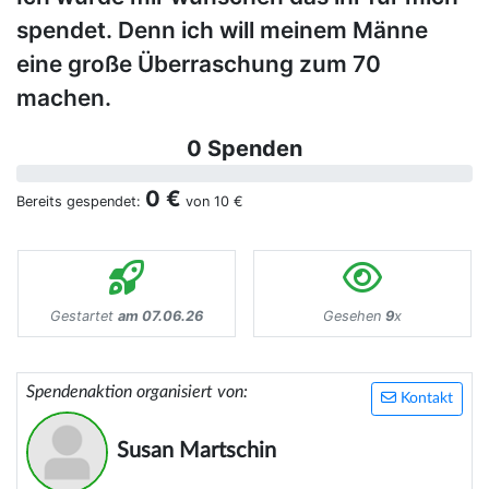
spendet. Denn ich will meinem Männe
eine große Überraschung zum 70
machen.
0 Spenden
0 €
Bereits gespendet:
von
10 €
Gestartet
am 07.06.26
Gesehen
9
x
Spendenaktion organisiert von:
Kontakt
Susan Martschin