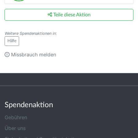
Teile diese Aktion
Weitere Spendenaktionen in
:
Hilfe
Missbrauch melden
Spendenaktion
Gebühren
Über uns