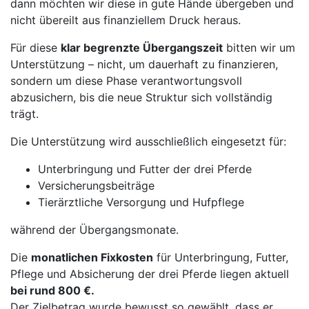
dann möchten wir diese in gute Hände übergeben und
nicht übereilt aus finanziellem Druck heraus.
Für diese
klar begrenzte Übergangszeit
bitten wir um
Unterstützung – nicht, um dauerhaft zu finanzieren,
sondern um diese Phase verantwortungsvoll
abzusichern, bis die neue Struktur sich vollständig
trägt.
Die Unterstützung wird ausschließlich eingesetzt für:
Unterbringung und Futter der drei Pferde
Versicherungsbeiträge
Tierärztliche Versorgung und Hufpflege
während der Übergangsmonate.
Die
monatlichen Fixkosten
für Unterbringung, Futter,
Pflege und Absicherung der drei Pferde liegen aktuell
bei rund 800 €.
Der Zielbetrag wurde bewusst so gewählt, dass er