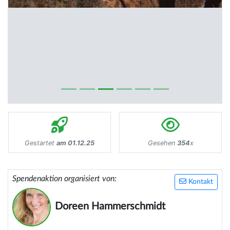
Gestartet
am 01.12.25
Gesehen
354
x
Spendenaktion organisiert von:
Kontakt
Doreen Hammerschmidt