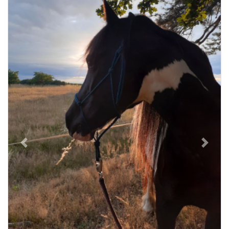
Previous
Next