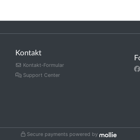
Kontakt
F
Kontakt-Formular
Support Center
Secure payments powered by