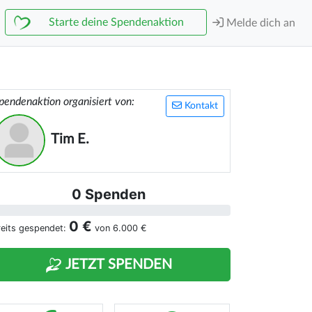
Starte deine Spendenaktion
Melde dich an
pendenaktion organisiert von:
Kontakt
Tim E.
0 Spenden
0 €
reits gespendet:
von
6.000 €
JETZT SPENDEN