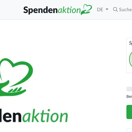
DE
Suche
S
Be