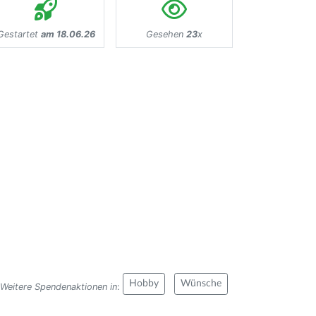
Gestartet
am 18.06.26
Gesehen
23
x
Hobby
Wünsche
Weitere Spendenaktionen in
: