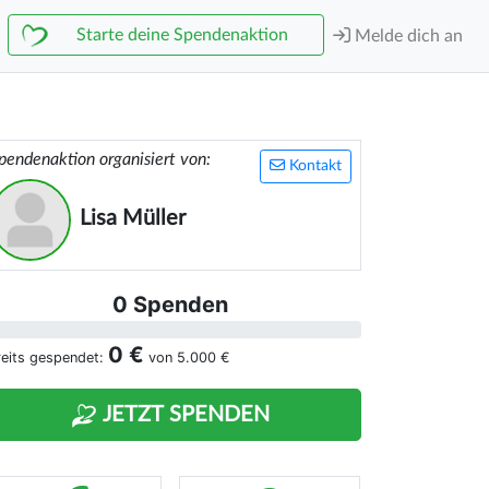
Starte deine Spendenaktion
Melde dich an
pendenaktion organisiert von:
Kontakt
Lisa Müller
0 Spenden
0 €
reits gespendet:
von
5.000 €
JETZT SPENDEN