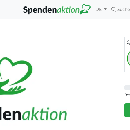
DE
Suche
S
Be