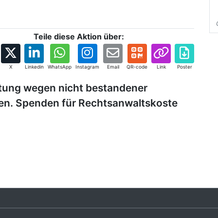
Teile diese Aktion über:
X
Linkedin
WhatsApp
Instagram
Email
QR-code
Link
Poster
tung wegen nicht bestandener
ten. Spenden für Rechtsanwaltskoste