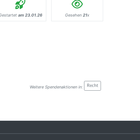
Gestartet
am 23.01.26
Gesehen
21
x
Recht
Weitere Spendenaktionen in
: