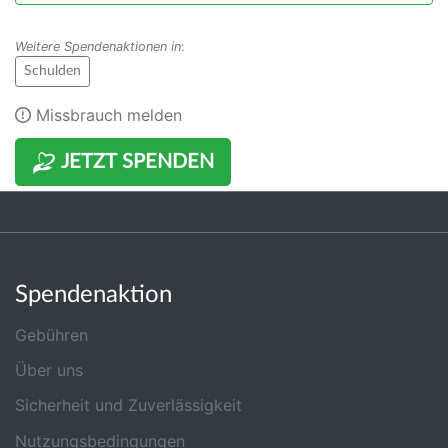
Weitere Spendenaktionen in
:
Schulden
Missbrauch melden
JETZT SPENDEN
Spendenaktion
Gebühren
Über uns
Sicherheit und Zuverlässigkeit
Nutzungsbedingungen