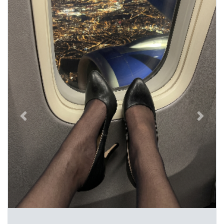
Previous
Next