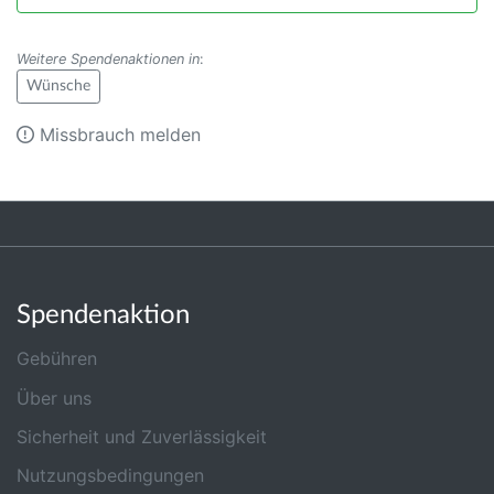
Weitere Spendenaktionen in
:
Wünsche
Missbrauch melden
Spendenaktion
Gebühren
Über uns
Sicherheit und Zuverlässigkeit
Nutzungsbedingungen