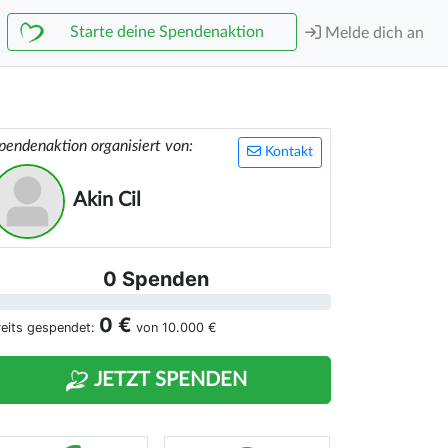
Starte deine Spendenaktion
Melde dich an
pendenaktion organisiert von:
Kontakt
Akin Cil
0 Spenden
0 €
reits gespendet:
von
10.000 €
JETZT SPENDEN