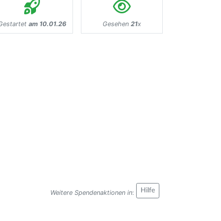
Gestartet
am 10.01.26
Gesehen
21
x
Hilfe
Weitere Spendenaktionen in
: