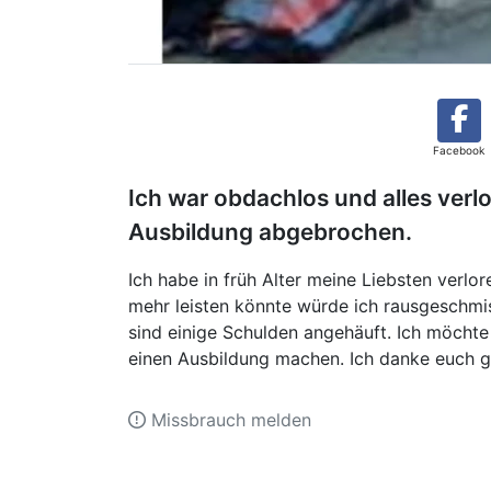
Facebook
Ich war obdachlos und alles verl
Ausbildung abgebrochen.
Ich habe in früh Alter meine Liebsten verl
mehr leisten könnte würde ich rausgeschm
sind einige Schulden angehäuft. Ich möcht
einen Ausbildung machen. Ich danke euch ga
Missbrauch melden