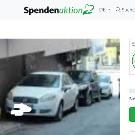
DE
Suche
S
Be