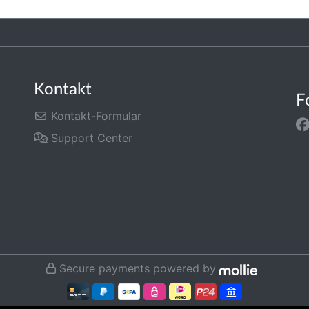
Kontakt
F
Kontakt-Formular
Support Center
Secure payments powered by