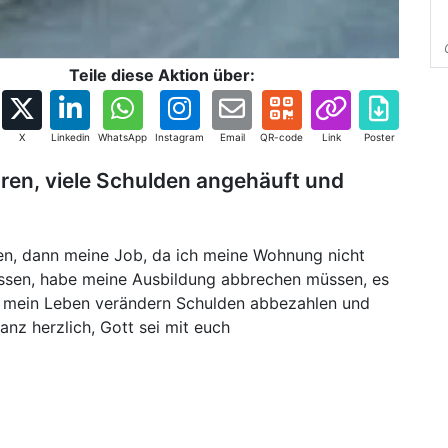
Teile diese Aktion über:
X
Linkedin
WhatsApp
Instagram
Email
QR-code
Link
Poster
oren, viele Schulden angehäuft und
oren, dann meine Job, da ich meine Wohnung nicht
issen, habe meine Ausbildung abbrechen müssen, es
e mein Leben verändern Schulden abbezahlen und
nz herzlich, Gott sei mit euch