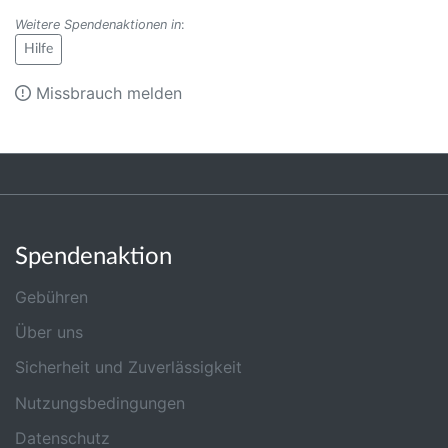
Weitere Spendenaktionen in
:
Hilfe
Missbrauch melden
Spendenaktion
Gebühren
Über uns
Sicherheit und Zuverlässigkeit
Nutzungsbedingungen
Datenschutz