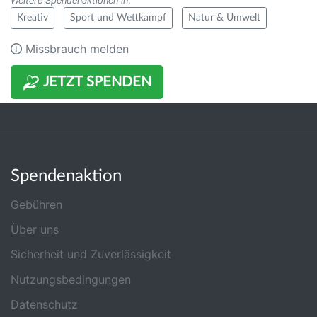
Weitere Spendenaktionen in
:
Kreativ
Sport und Wettkampf
Natur & Umwelt
Missbrauch melden
JETZT SPENDEN
Spendenaktion
Gebühren
Über uns
Sicherheit und Zuverlässigkeit
Nutzungsbedingungen
Datenschutz