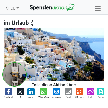
DE
im Urlaub :)
Teile diese Aktion über:
Facebook
X
Linkedin
WhatsApp
Instagram
Email
QR-code
Link
Poster