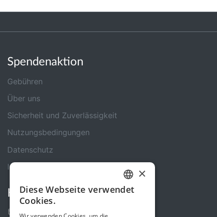
Spendenaktion
Gebühren
Über uns
Sicherheit und Zuverlässigkeit
Nutzungsbedingungen
Datenschutz
Impressum
×
Diese Webseite verwendet
Kontakt
GERMAN
Cookies.
ENGLISH
Kontakt-Formular
Wir verwenden Cookies, um die