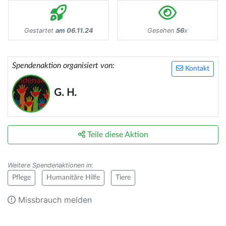
Gestartet
am 06.11.24
Gesehen
56
x
Spendenaktion organisiert von:
Kontakt
G. H.
Teile diese Aktion
Weitere Spendenaktionen in
:
Pflege
Humanitäre Hilfe
Tiere
Missbrauch melden