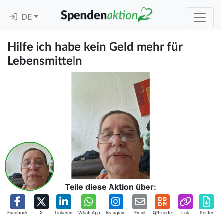
DE
Hilfe ich habe kein Geld mehr für
Lebensmitteln
Teile diese Aktion über:
Facebook
X
Linkedin
WhatsApp
Instagram
Email
QR-code
Link
Poster