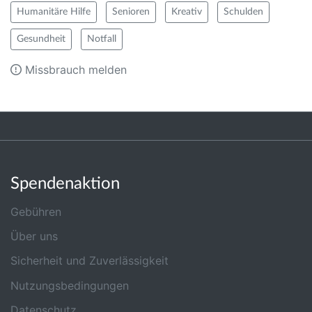
Humanitäre Hilfe
Senioren
Kreativ
Schulden
Gesundheit
Notfall
Missbrauch melden
Spendenaktion
Gebühren
Über uns
Sicherheit und Zuverlässigkeit
Nutzungsbedingungen
Datenschutz