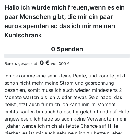
Hallo ich würde mich freuen,wenn es ein
paar Menschen gibt, die mir ein paar
euros spenden so das ich mir meinen
Kühlschrank
0 Spenden
0 €
Bereits gespendet:
von
300 €
Ich bekomme eine sehr kleine Rente, und konnte jetzt
schon nicht mehr meine Strom und gasrechnung
bezahlen, somit muss ich auch wieder mindestens 2
Monate warten bis ich wieder etwas Geld habe, das
heißt jetzt auch für mich ich kann mir im Moment
nichts kaufen bin auch halbseitig gelähmt und auf Hilfe
angewiesen, ich habe so auch keine Verwandten mehr
,daher wende ich mich als letzte Chance auf Hilfe
hierher, es ist mir auch sehr peinlich zu betteln, aber