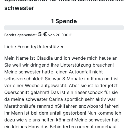
schwester
1 Spende
5 €
Bereits gespendet:
von
20.000 €
Liebe Freunde/Unterstützer
Mein Name ist Claudia und ich wende mich heute an
Sie weil wir dringend Ihre Unterstützung brauchen!
Meine schwester hatte einen Autounfall nicht
selbstverschuldet! Sie war 8 Monate im Koma und ist
vor einer Woche aufgewacht. Aber sie ist leider jetzt
Querschnitt gelähmt! Das ist ein riesenschock für sie
da meine schwester Carina sportlich sehr aktiv war
Marathonläufe rennradlnSkifahren snowboard fahren!
Ihr Mann ist bei dem unfall gestorben! Nun komme ich
dazu wie sie uns helfen können! Meine schwester hat
ein kleines Haus das Behinderten gerecht umgebaut