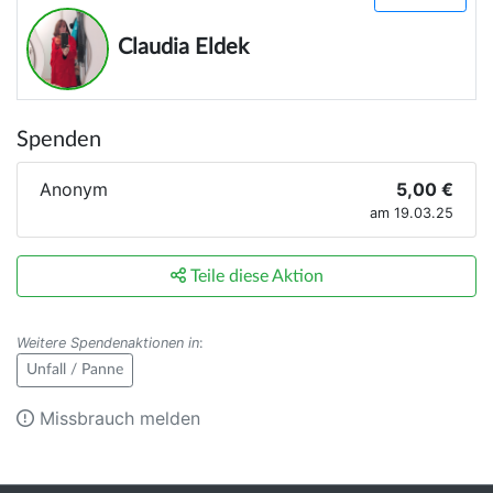
Claudia Eldek
Spenden
Anonym
5,00 €
am 19.03.25
Teile diese Aktion
Weitere Spendenaktionen in
:
Unfall / Panne
Missbrauch melden