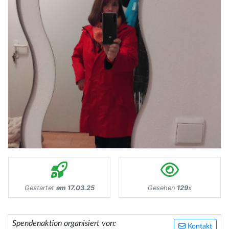
Gestartet
am 17.03.25
Gesehen
129
x
Spendenaktion organisiert von:
Kontakt