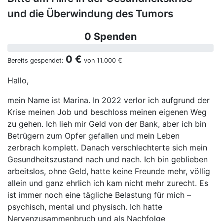
und die Überwindung des Tumors
0 Spenden
0 €
Bereits gespendet:
von
11.000 €
Hallo,
mein Name ist Marina. In 2022 verlor ich aufgrund der
Krise meinen Job und beschloss meinen eigenen Weg
zu gehen. Ich lieh mir Geld von der Bank, aber ich bin
Betrügern zum Opfer gefallen und mein Leben
zerbrach komplett. Danach verschlechterte sich mein
Gesundheitszustand nach und nach. Ich bin geblieben
arbeitslos, ohne Geld, hatte keine Freunde mehr, völlig
allein und ganz ehrlich ich kam nicht mehr zurecht. Es
ist immer noch eine tägliche Belastung für mich –
psychisch, mental und physisch. Ich hatte
Nervenzusammenbruch und als Nachfolge