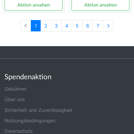
Aktion ansehen
Aktion ansehen
1
2
3
4
5
6
7
Spendenaktion
Gebühren
Über uns
Sicherheit und Zuverlässigkeit
Nutzungsbedingungen
Datenschutz