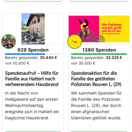
929 Spenden
1380 Spenden
Bereits gespendet:
35.440 €
Bereits gespendet:
33.225 €
von
50.000 €
von
30.000 €
Spendenaufruf – Hilfe für
Spendenaktion für die
Familie aus Hattert nach
Familie des getöteten
verheerendem Hausbrand
Polizisten Rouven L. (29)
In der Nacht von
Wir sammeln Spenden für
Heiligabend auf den ersten
die Familie des Polizisten
Weihnachtsfeiertag
Rouven L. (29), der durch
ereignete sich in Hattert ein
einen afghanischen
tragischer Hausbrand.
Islamisten getötet wurde.