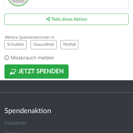
Teile diese Aktion
Weitere Spendenaktionen in
:
Schulden
Gesundheit
Notfall
Missbrauch melden
JETZT SPENDEN
Spendenaktion
Gebühren