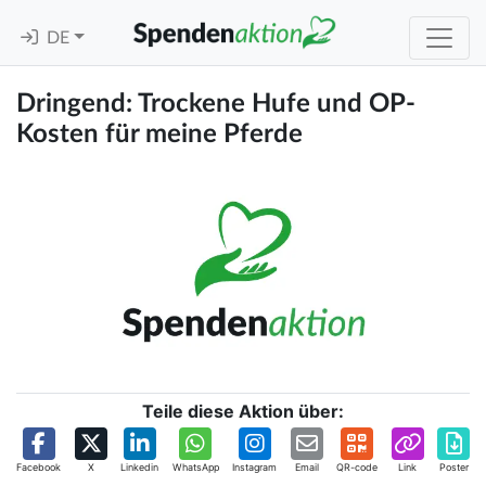
DE
Dringend: Trockene Hufe und OP-
Kosten für meine Pferde
Teile diese Aktion über:
Facebook
X
Linkedin
WhatsApp
Instagram
Email
QR-code
Link
Poster