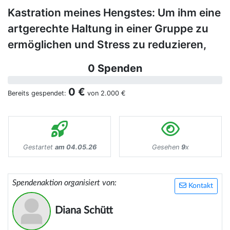
Kastration meines Hengstes: Um ihm eine
artgerechte Haltung in einer Gruppe zu
ermöglichen und Stress zu reduzieren,
0 Spenden
0 €
Bereits gespendet:
von
2.000 €
Gestartet
am 04.05.26
Gesehen
9
x
Spendenaktion organisiert von:
Kontakt
Diana Schütt