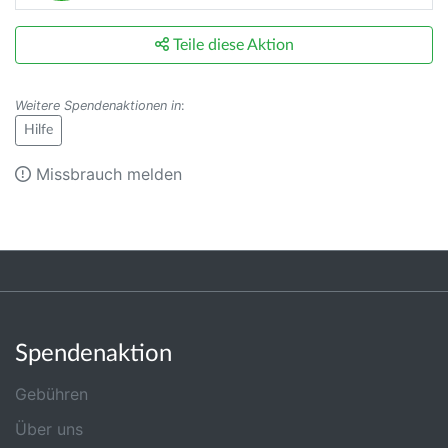
Teile diese Aktion
Weitere Spendenaktionen in
:
Hilfe
Missbrauch melden
Spendenaktion
Gebühren
Über uns